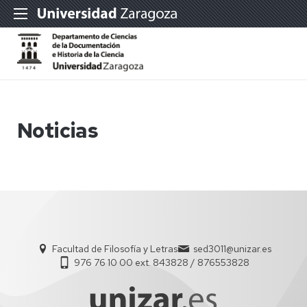
Noticias
Facultad de Filosofía y Letras
sed3011@unizar.es
976 76 10 00 ext. 843828 / 876553828