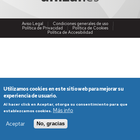
Aviso Legal
Condiciones generales de uso
Política de Privacidad
Política de Cookies
Política de Accesibilidad
Utilizamos cookies en este sitio web para mejorar su
experiencia de usuario.
Al hacer click en Aceptar, otorga su consentimiento para que
Más info
establezcamos cookies.
Aceptar
No, gracias