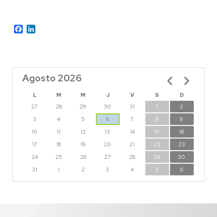
Facebook
LinkedIn
Agosto 2026
Paginación
L
M
M
J
V
S
D
27
28
29
30
31
1
2
3
4
5
6
7
8
9
10
11
12
13
14
15
16
17
18
19
20
21
22
23
24
25
26
27
28
29
30
31
1
2
3
4
5
6